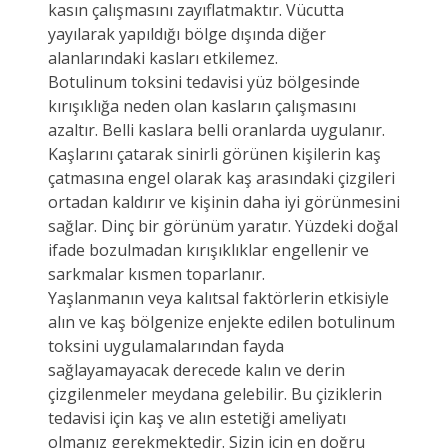
kasın çalışmasını zayıflatmaktır. Vücutta
yayılarak yapıldığı bölge dışında diğer
alanlarındaki kasları etkilemez.
Botulinum toksini tedavisi yüz bölgesinde
kırışıklığa neden olan kasların çalışmasını
azaltır. Belli kaslara belli oranlarda uygulanır.
Kaşlarını çatarak sinirli görünen kişilerin kaş
çatmasına engel olarak kaş arasındaki çizgileri
ortadan kaldırır ve kişinin daha iyi görünmesini
sağlar. Dinç bir görünüm yaratır. Yüzdeki doğal
ifade bozulmadan kırışıklıklar engellenir ve
sarkmalar kısmen toparlanır.
Yaşlanmanın veya kalıtsal faktörlerin etkisiyle
alın ve kaş bölgenize enjekte edilen botulinum
toksini uygulamalarından fayda
sağlayamayacak derecede kalın ve derin
çizgilenmeler meydana gelebilir. Bu çiziklerin
tedavisi için kaş ve alın estetiği ameliyatı
olmanız gerekmektedir. Sizin için en doğru