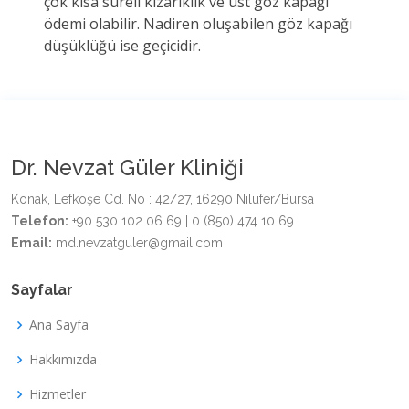
çok kısa süreli kızarıklık ve üst göz kapağı
ödemi olabilir. Nadiren oluşabilen göz kapağı
düşüklüğü ise geçicidir.
Dr. Nevzat Güler Kliniği
Konak, Lefkoşe Cd. No : 42/27, 16290 Nilüfer/Bursa
Telefon:
+90 530 102 06 69 | 0 (850) 474 10 69
Email:
md.nevzatguler@gmail.com
Sayfalar
Ana Sayfa
Hakkımızda
Hizmetler