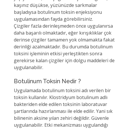
kaşınız düşükse, yüzünüzde sarkmalar
başladıysa botulinum toksin enjeksiyonu
uygulamasından fayda görebilirsiniz.
Çizgiler fazla derinleşmeden önce uygulanırsa
daha başarılı olmaktadır, eğer kırışıklıklar çok
derinse çizgiler tamamen yok olmamakta fakat
derinliği azalmaktadır. Bu durumda botulinum
toksini işleminin etkisi yerleştikten sonra
gerekirse kalan çizgiler için dolgu maddeleri de
uygulanabilir.
Botulinum Toksin Nedir ?
Uygulamada botulinum toksini adı verilen bir
toksin kullanılır. Klostridyum botulinum adlı
bakteriden elde edilen toksinin laboratuvar
şartlarında hazırlanması ile elde edilir. Yani sık
bilinenin aksine yılan zehiri değildir. Güvenle
uygulanabilir. Etki mekanizması uygulandığı