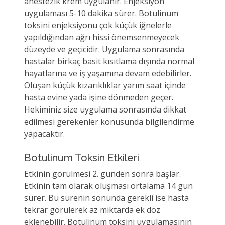
anestezik krem uygulanır. Enjeksiyon
uygulaması 5-10 dakika sürer. Botulinum
toksini enjeksiyonu çok küçük iğnelerle
yapıldığından ağrı hissi önemsenmeyecek
düzeyde ve geçicidir. Uygulama sonrasında
hastalar birkaç basit kısıtlama dışında normal
hayatlarına ve iş yaşamına devam edebilirler.
Oluşan küçük kızarıklıklar yarım saat içinde
hasta evine yada işine dönmeden geçer.
Hekiminiz size uygulama sonrasında dikkat
edilmesi gerekenler konusunda bilgilendirme
yapacaktır.
Botulinum Toksin Etkileri
Etkinin görülmesi 2. günden sonra başlar.
Etkinin tam olarak oluşması ortalama 14 gün
sürer. Bu sürenin sonunda gerekli ise hasta
tekrar görülerek az miktarda ek doz
eklenebilir. Botulinum toksini uygulamasının