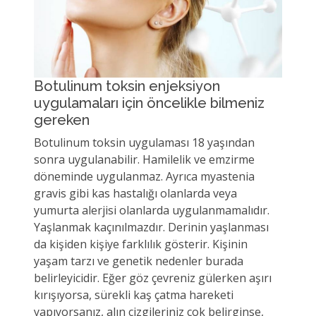
Botulinum toksin enjeksiyon
uygulamaları için öncelikle bilmeniz
gereken
Botulinum toksin uygulaması 18 yaşından
sonra uygulanabilir. Hamilelik ve emzirme
döneminde uygulanmaz. Ayrıca myastenia
gravis gibi kas hastalığı olanlarda veya
yumurta alerjisi olanlarda uygulanmamalıdır.
Yaşlanmak kaçınılmazdır. Derinin yaşlanması
da kişiden kişiye farklılık gösterir. Kişinin
yaşam tarzı ve genetik nedenler burada
belirleyicidir. Eğer göz çevreniz gülerken aşırı
kırışıyorsa, sürekli kaş çatma hareketi
yapıyorsanız, alın çizgileriniz çok belirginse,